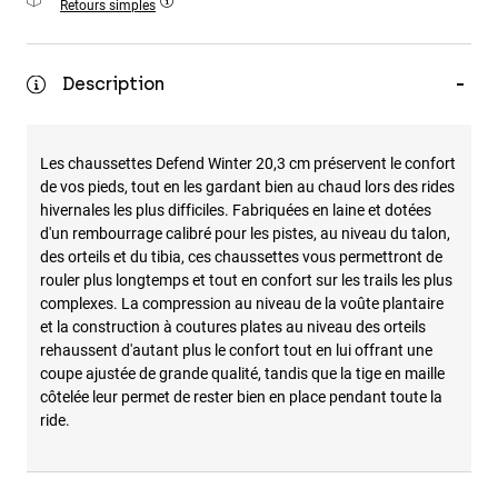
Retours simples
Accessoires
Tous les accessoires
Description
Sacs et sacs à dos
Chapeaux et Casquettes
Les chaussettes Defend Winter 20,3 cm préservent le confort
Voir tout
de vos pieds, tout en les gardant bien au chaud lors des rides
hivernales les plus difficiles. Fabriquées en laine et dotées
d'un rembourrage calibré pour les pistes, au niveau du talon,
des orteils et du tibia, ces chaussettes vous permettront de
rouler plus longtemps et tout en confort sur les trails les plus
complexes. La compression au niveau de la voûte plantaire
et la construction à coutures plates au niveau des orteils
rehaussent d'autant plus le confort tout en lui offrant une
coupe ajustée de grande qualité, tandis que la tige en maille
côtelée leur permet de rester bien en place pendant toute la
ride.