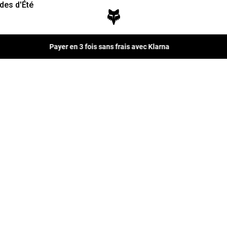
des d'Été
Payer en 3 fois sans frais avec Klarna