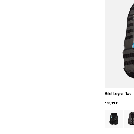
Gilet Legion Tac
199,99 €
Product swatch 
Produ