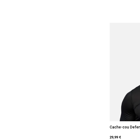
Cache-cou Defe
29,99 €