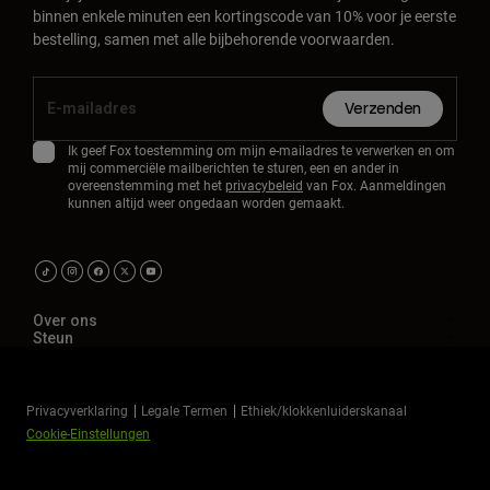
binnen enkele minuten een kortingscode van 10% voor je eerste
bestelling, samen met alle bijbehorende voorwaarden.
Verzenden
Ik geef Fox toestemming om mijn e-mailadres te verwerken en om
mij commerciële mailberichten te sturen, een en ander in
overeenstemming met het
privacybeleid
van Fox. Aanmeldingen
kunnen altijd weer ongedaan worden gemaakt.
Over ons
Steun
Privacyverklaring
Legale Termen
Ethiek/klokkenluiderskanaal
Cookie-Einstellungen