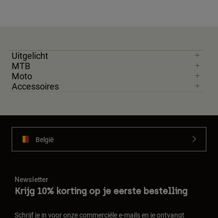
Uitgelicht
MTB
Moto
Accessoires
België
Newsletter
Krijg 10% korting op je eerste bestelling
Schrijf je in voor onze commerciële e-mails en je ontvangt