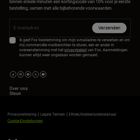
binnen enkele minuten een kortingscode van 10% voor je eerste
bestelling, samen met alle bijbehorende voorwaarden.
Verzenden
Ik geef Fox toestemming om mijn e-mailadres te verwerken en om
mij commerciële mailberichten te sturen, een en ander in
overeenstemming met het
privacybeleid
van Fox. Aanmeldingen
kunnen altijd weer ongedaan worden gemaakt.
Over ons
Steun
Privacyverklaring
Legale Termen
Ethiek/klokkenluiderskanaal
Cookie-Einstellungen