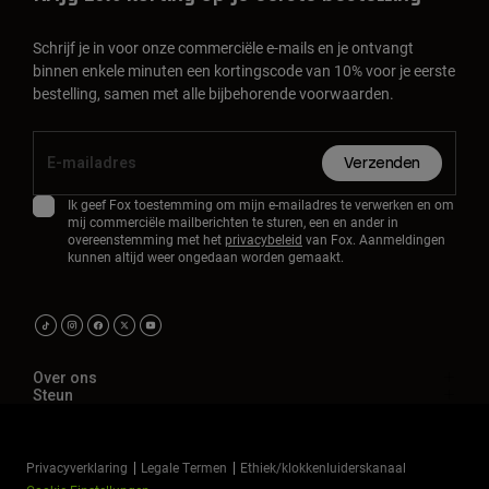
Schrijf je in voor onze commerciële e-mails en je ontvangt
binnen enkele minuten een kortingscode van 10% voor je eerste
bestelling, samen met alle bijbehorende voorwaarden.
Verzenden
Ik geef Fox toestemming om mijn e-mailadres te verwerken en om
mij commerciële mailberichten te sturen, een en ander in
overeenstemming met het
privacybeleid
van Fox. Aanmeldingen
kunnen altijd weer ongedaan worden gemaakt.
Over ons
Steun
Privacyverklaring
Legale Termen
Ethiek/klokkenluiderskanaal