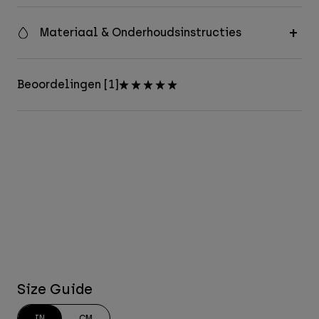
Materiaal & Onderhoudsinstructies
Beoordelingen [1]
Size Guide
IN
CM