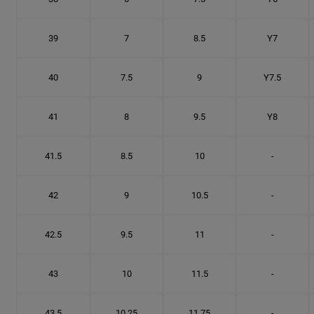
39
7
8.5
Y7
40
7.5
9
Y7.5
41
8
9.5
Y8
41.5
8.5
10
-
42
9
10.5
-
42.5
9.5
11
-
43
10
11.5
-
43.5
10.25
11.75
-