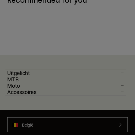
Recommended for you
Uitgelicht
MTB
Moto
Accessoires
België