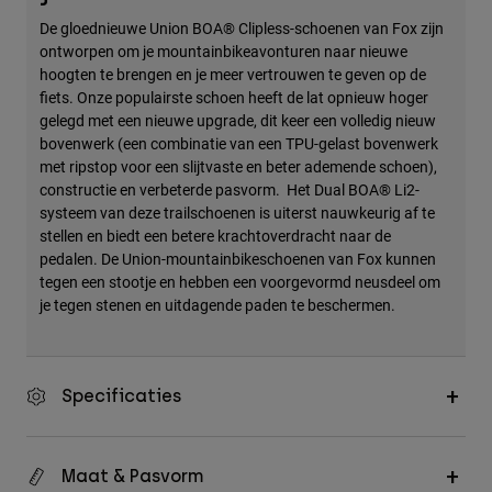
De gloednieuwe Union BOA® Clipless-schoenen van Fox zijn
ontworpen om je mountainbikeavonturen naar nieuwe
hoogten te brengen en je meer vertrouwen te geven op de
fiets. Onze populairste schoen heeft de lat opnieuw hoger
gelegd met een nieuwe upgrade, dit keer een volledig nieuw
bovenwerk (een combinatie van een TPU-gelast bovenwerk
met ripstop voor een slijtvaste en beter ademende schoen),
constructie en verbeterde pasvorm. Het Dual BOA® Li2-
systeem van deze trailschoenen is uiterst nauwkeurig af te
stellen en biedt een betere krachtoverdracht naar de
pedalen. De Union-mountainbikeschoenen van Fox kunnen
tegen een stootje en hebben een voorgevormd neusdeel om
je tegen stenen en uitdagende paden te beschermen.
Specificaties
Maat & Pasvorm