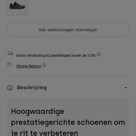
Accessories
All Accessories
Bags & Backpacks
Aan winkelwagen toevoegen
Hats & Caps
Alles bekijken
Gratis verzending bij bestellingen boven de 125€
Simple Returns
Beschrijving
Hoogwaardige
prestatiegerichte schoenen om
je rit te verbeteren