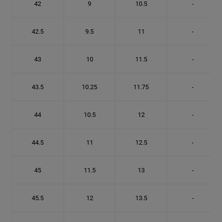
42
9
10.5
-
42.5
9.5
11
-
43
10
11.5
-
43.5
10.25
11.75
-
44
10.5
12
-
44.5
11
12.5
-
45
11.5
13
-
45.5
12
13.5
-