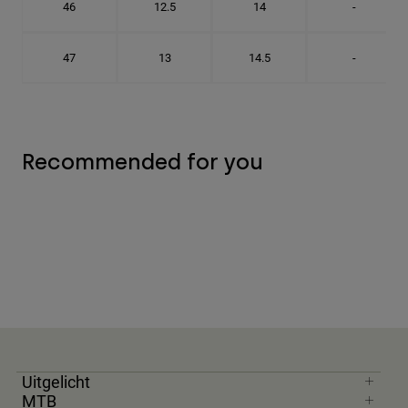
46
12.5
14
-
47
13
14.5
-
Recommended for you
Uitgelicht
MTB