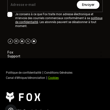
Envoyer
Je consens à ce que Fox traite mon adresse électronique et
m'envoie des courriels commerciaux conformément à sa
politique
de confidentialité
. Les abonnés peuvent se désabonner à tout
moment.
Fox
Support
Politique de confidentialité
Conditions Générales
Canal d’éthique/dénonciation
Cookies