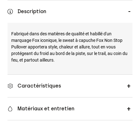
Accessoires
Description
Tous les accessoires
Sacs et sacs à dos
Fabriqué dans des matières de qualité et habillé d'un
Chapeaux et Casquettes
marquage Fox iconique, le sweat à capuche Fox Non Stop
Pullover apportera style, chaleur et allure, tout en vous
Voir tout
protégeant du froid au bord de la piste, sur le trail, au coin du
feu, et partout ailleurs.
Caractéristiques
Matériaux et entretien