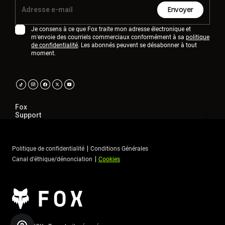
Envoyer
Je consens à ce que Fox traite mon adresse électronique et
m'envoie des courriels commerciaux conformément à sa
politique
de confidentialité
. Les abonnés peuvent se désabonner à tout
moment.
Fox
Support
Politique de confidentialité
Conditions Générales
Canal d’éthique/dénonciation
Cookies