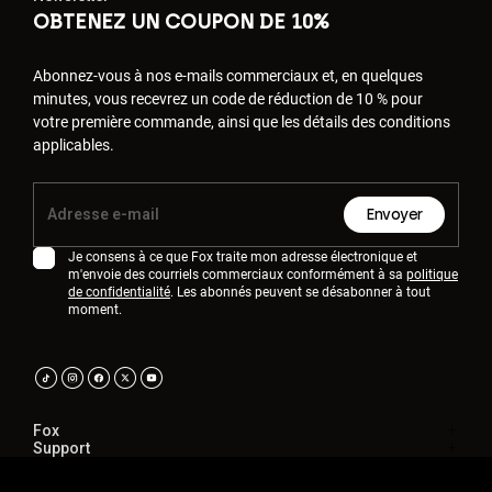
OBTENEZ UN COUPON DE 10%
Abonnez-vous à nos e-mails commerciaux et, en quelques
minutes, vous recevrez un code de réduction de 10 % pour
votre première commande, ainsi que les détails des conditions
applicables.
Envoyer
Je consens à ce que Fox traite mon adresse électronique et
m'envoie des courriels commerciaux conformément à sa
politique
de confidentialité
. Les abonnés peuvent se désabonner à tout
moment.
Fox
Support