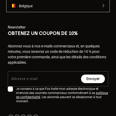
Belgique
Newsletter
OBTENEZ UN COUPON DE 10%
Abonnez-vous à nos e-mails commerciaux et, en quelques
minutes, vous recevrez un code de réduction de 10 % pour
votre première commande, ainsi que les détails des conditions
applicables.
Envoyer
Je consens à ce que Fox traite mon adresse électronique et
m'envoie des courriels commerciaux conformément à sa
politique
de confidentialité
. Les abonnés peuvent se désabonner à tout
moment.