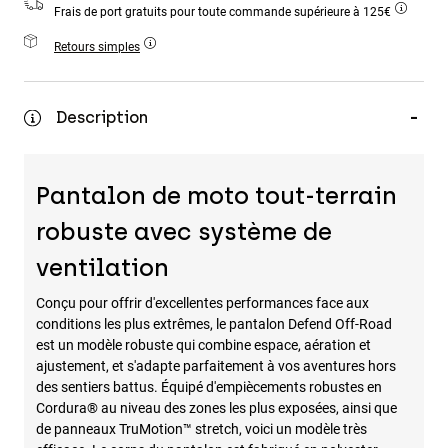
Frais de port gratuits pour toute commande supérieure à 125€
Accessoires
Retours simples
Tous les accessoires
Sacs et sacs à dos
Description
Chapeaux et Casquettes
Voir tout
Pantalon de moto tout-terrain
robuste avec système de
ventilation
Conçu pour offrir d'excellentes performances face aux
conditions les plus extrêmes, le pantalon Defend Off-Road
est un modèle robuste qui combine espace, aération et
ajustement, et s'adapte parfaitement à vos aventures hors
des sentiers battus. Équipé d'empiècements robustes en
Cordura® au niveau des zones les plus exposées, ainsi que
de panneaux TruMotion™ stretch, voici un modèle très