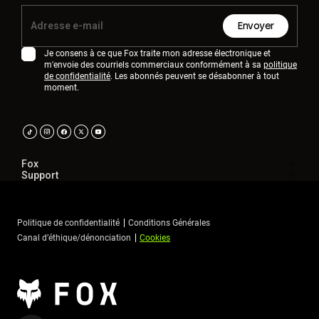
Envoyer
Je consens à ce que Fox traite mon adresse électronique et
m'envoie des courriels commerciaux conformément à sa
politique
de confidentialité
. Les abonnés peuvent se désabonner à tout
moment.
Fox
Support
Politique de confidentialité
Conditions Générales
Canal d’éthique/dénonciation
Cookies