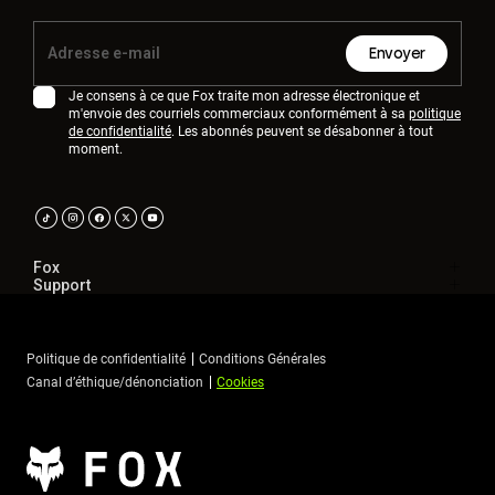
Envoyer
Je consens à ce que Fox traite mon adresse électronique et
m'envoie des courriels commerciaux conformément à sa
politique
de confidentialité
. Les abonnés peuvent se désabonner à tout
moment.
Fox
Support
Politique de confidentialité
Conditions Générales
Canal d’éthique/dénonciation
Cookies