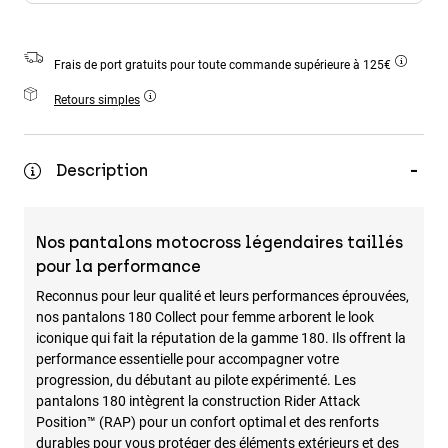
Accessoires
Tous les accessoires
Frais de port gratuits pour toute commande supérieure à 125€
Sacs et sacs à dos
Retours simples
Chapeaux et Casquettes
Voir tout
Description
Nos pantalons motocross légendaires taillés
pour la performance
Reconnus pour leur qualité et leurs performances éprouvées,
nos pantalons 180 Collect pour femme arborent le look
iconique qui fait la réputation de la gamme 180. Ils offrent la
performance essentielle pour accompagner votre
progression, du débutant au pilote expérimenté. Les
pantalons 180 intègrent la construction Rider Attack
Position™ (RAP) pour un confort optimal et des renforts
durables pour vous protéger des éléments extérieurs et des