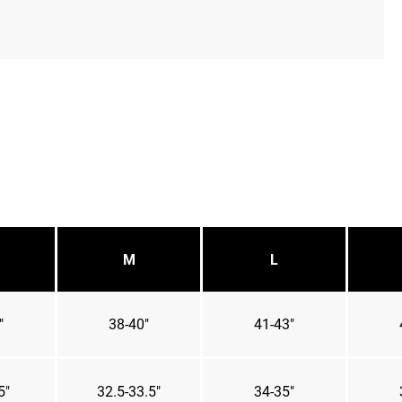
M
L
"
38-40"
41-43"
5"
32.5-33.5"
34-35"