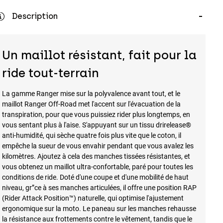
Description
Un maillot résistant, fait pour la
ride tout-terrain
La gamme Ranger mise sur la polyvalence avant tout, et le
maillot Ranger Off-Road met l'accent sur l'évacuation de la
transpiration, pour que vous puissiez rider plus longtemps, en
vous sentant plus à l'aise. S'appuyant sur un tissu drirelease®
anti-humidité, qui sèche quatre fois plus vite que le coton, il
empêche la sueur de vous envahir pendant que vous avalez les
kilomètres. Ajoutez à cela des manches tissées résistantes, et
vous obtenez un maillot ultra-confortable, paré pour toutes les
conditions de ride. Doté d'une coupe et d'une mobilité de haut
niveau, gr”ce à ses manches articulées, il offre une position RAP
(Rider Attack Position™) naturelle, qui optimise l'ajustement
ergonomique sur la moto. Le paneau sur les manches rehausse
la résistance aux frottements contre le vêtement, tandis que le