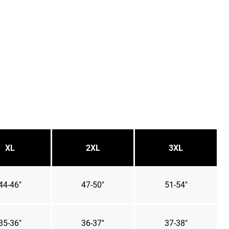
XL
2XL
3XL
44-46"
47-50"
51-54"
35-36"
36-37"
37-38"