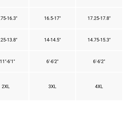
.75-16.3"
16.5-17"
17.25-17.8"
.25-13.8"
14-14.5"
14.75-15.3"
11"-6'1"
6'-6'2"
6'-6'2"
2XL
3XL
4XL