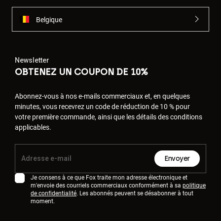
Belgique
Newsletter
OBTENEZ UN COUPON DE 10%
Abonnez-vous à nos e-mails commerciaux et, en quelques
minutes, vous recevrez un code de réduction de 10 % pour
votre première commande, ainsi que les détails des conditions
applicables.
Envoyer
Je consens à ce que Fox traite mon adresse électronique et
m'envoie des courriels commerciaux conformément à sa
politique
de confidentialité
. Les abonnés peuvent se désabonner à tout
moment.