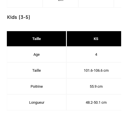
Kids (3-5)
Taille
KS
Age
4
Taille
101.6-106.6 cm
Poitrine
55.9 cm
Longueur
48.2-50.1 cm