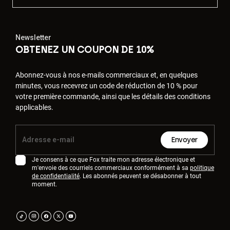
Newsletter
OBTENEZ UN COUPON DE 10%
Abonnez-vous à nos e-mails commerciaux et, en quelques
minutes, vous recevrez un code de réduction de 10 % pour
votre première commande, ainsi que les détails des conditions
applicables.
Envoyer
Je consens à ce que Fox traite mon adresse électronique et
m'envoie des courriels commerciaux conformément à sa
politique
de confidentialité
. Les abonnés peuvent se désabonner à tout
moment.