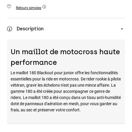
Accessoires
Retours simples
Tous les accessoires
Sacs et sacs à dos
Description
Chapeaux et Casquettes
Voir tout
Un maillot de motocross haute
performance
Le maillot 180 Blackout pour junior offre les fonctionnalités
essentielles pour la ride en motocross. De rider rookie à pilote
vétéran, gravir les échelons n'est pas une mince affaire. La
gamme 180 a été créée pour accompagner ce genre de
riders. Le maillot 180 a été conçu dans un tissu anti-humidité
doté de panneaux d'aération en mesh, pour vous garder au
frais, au sec et préserver votre confort.