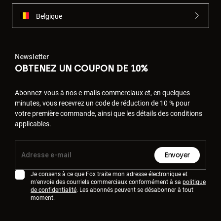
Belgique
Newsletter
OBTENEZ UN COUPON DE 10%
Abonnez-vous à nos e-mails commerciaux et, en quelques
minutes, vous recevrez un code de réduction de 10 % pour
votre première commande, ainsi que les détails des conditions
applicables.
Envoyer
Je consens à ce que Fox traite mon adresse électronique et
m'envoie des courriels commerciaux conformément à sa
politique
de confidentialité
. Les abonnés peuvent se désabonner à tout
moment.