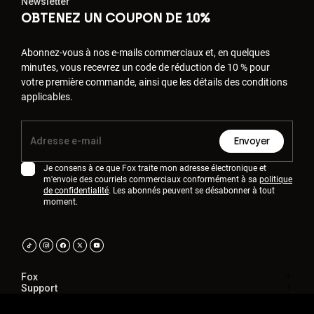
Newsletter
OBTENEZ UN COUPON DE 10%
Abonnez-vous à nos e-mails commerciaux et, en quelques
minutes, vous recevrez un code de réduction de 10 % pour
votre première commande, ainsi que les détails des conditions
applicables.
Envoyer
Je consens à ce que Fox traite mon adresse électronique et
m'envoie des courriels commerciaux conformément à sa
politique
de confidentialité
. Les abonnés peuvent se désabonner à tout
moment.
Fox
Support