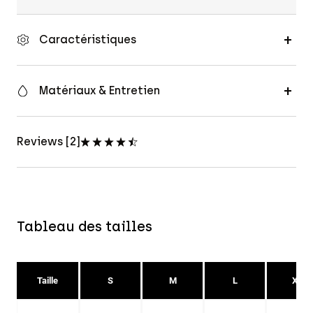
Caractéristiques
Matériaux & Entretien
Reviews [2]
Tableau des tailles
Taille
S
M
L
XL