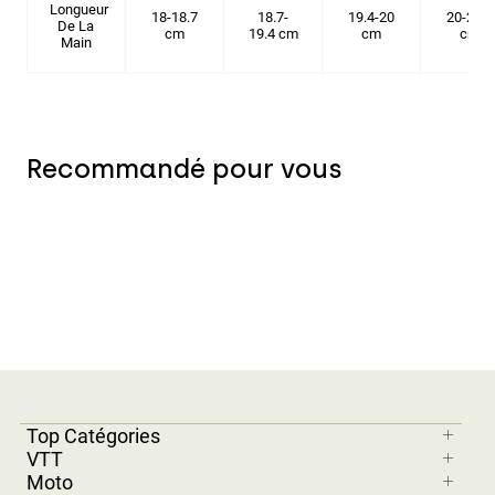
Longueur
18-18.7
18.7-
19.4-20
20-20.6
De La
cm
19.4 cm
cm
cm
Main
Recommandé pour vous
Top Catégories
VTT
Moto