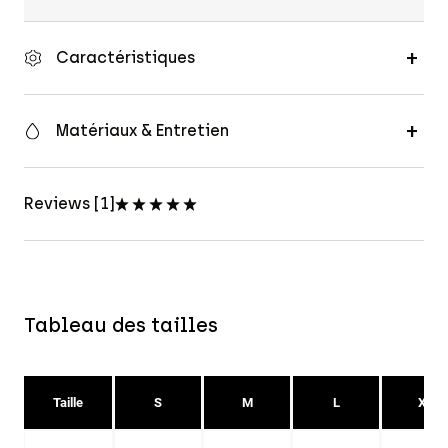
Caractéristiques
Matériaux & Entretien
Reviews [1]
Tableau des tailles
Taille
S
M
L
XL