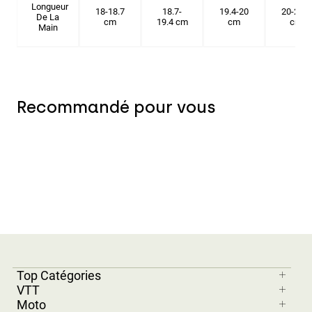
Longueur
18-18.7
18.7-
19.4-20
20-20.6
De La
cm
19.4 cm
cm
cm
Main
Recommandé pour vous
Top Catégories
VTT
Moto