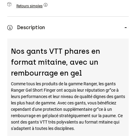
Accessoires
Retours simples
Tous les accessoires
Description
Sacs et sacs à dos
Chapeaux et Casquettes
Voir tout
Nos gants VTT phares en
format mitaine, avec un
rembourrage en gel
Comme tous les produits de la gamme Ranger, les gants
Ranger Gel Short Finger ont acquis leur réputation gr”ce à
leurs performances et leur niveau de qualité dignes des gants
les plus haut de gamme. Avec ces gants, vous bénéficiez
cependant d'une protection supplémentaire gr”ce à un
rembourrage en gel placé stratégiquement sur la paume. Ce
sont des gants VTT très polyvalents au format mitaine qui
s'adaptent à toutes les disciplines.