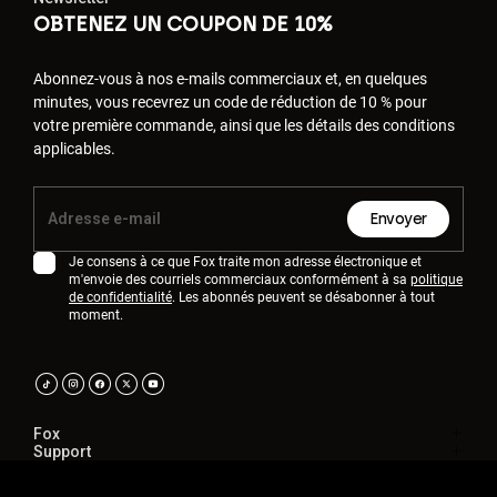
OBTENEZ UN COUPON DE 10%
Abonnez-vous à nos e-mails commerciaux et, en quelques
minutes, vous recevrez un code de réduction de 10 % pour
votre première commande, ainsi que les détails des conditions
applicables.
Envoyer
Je consens à ce que Fox traite mon adresse électronique et
m'envoie des courriels commerciaux conformément à sa
politique
de confidentialité
. Les abonnés peuvent se désabonner à tout
moment.
Fox
Support