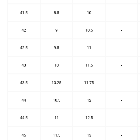
41.5
8.5
10
-
42
9
10.5
-
42.5
9.5
11
-
43
10
11.5
-
43.5
10.25
11.75
-
44
10.5
12
-
44.5
11
12.5
-
45
11.5
13
-