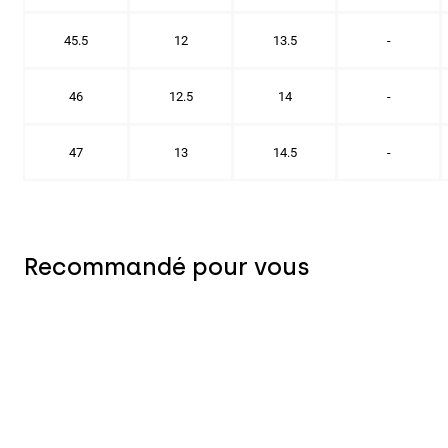
45.5
12
13.5
-
46
12.5
14
-
47
13
14.5
-
Recommandé pour vous