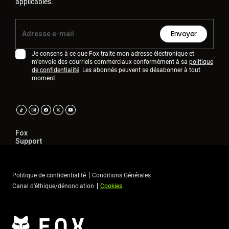
applicables.
Envoyer
Je consens à ce que Fox traite mon adresse électronique et
m'envoie des courriels commerciaux conformément à sa
politique
de confidentialité
. Les abonnés peuvent se désabonner à tout
moment.
Fox
Support
Politique de confidentialité
Conditions Générales
Canal d’éthique/dénonciation
Cookies