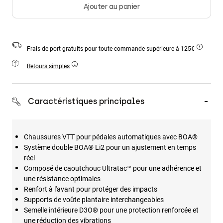
Accessoires
Ajouter au panier
Tous les accessoires
Sacs et sacs à dos
Frais de port gratuits pour toute commande supérieure à 125€
Chapeaux et Casquettes
Retours simples
Voir tout
Caractéristiques principales
Chaussures VTT pour pédales automatiques avec BOA®
Système double BOA® Li2 pour un ajustement en temps
réel
Composé de caoutchouc Ultratac™ pour une adhérence et
une résistance optimales
Renfort à l'avant pour protéger des impacts
Supports de voûte plantaire interchangeables
Semelle intérieure D3O® pour une protection renforcée et
une réduction des vibrations