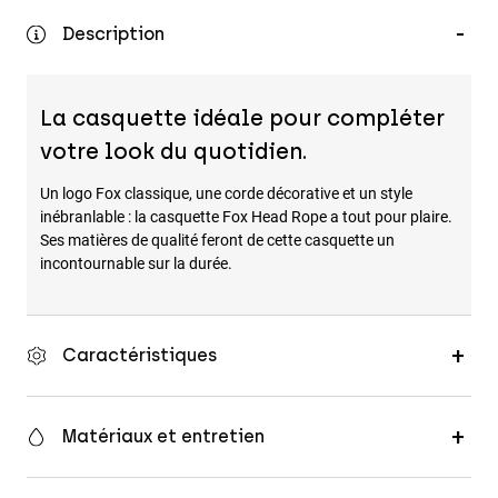
Accessoires
Description
Tous les accessoires
Sacs et sacs à dos
La casquette idéale pour compléter
Chapeaux et Casquettes
votre look du quotidien.
Voir tout
Un logo Fox classique, une corde décorative et un style
inébranlable : la casquette Fox Head Rope a tout pour plaire.
Ses matières de qualité feront de cette casquette un
incontournable sur la durée.
Caractéristiques
Matériaux et entretien