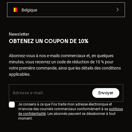
Belgique
Newsletter
OBTENEZ UN COUPON DE 10%
Abonnez-vous à nos e-mails commerciaux et, en quelques
minutes, vous recevrez un code de réduction de 10 % pour
votre première commande, ainsi que les détails des conditions
applicables.
Envoyer
Je consens à ce que Fox traite mon adresse électronique et
m'envoie des courriels commerciaux conformément à sa
politique
de confidentialité
. Les abonnés peuvent se désabonner à tout
moment.