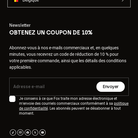
Newsletter
OBTENEZ UN COUPON DE 10%
Abonnez-vous à nos e-mails commerciaux et, en quelques
minutes, vous recevrez un code de réduction de 10 % pour
votre première commande, ainsi que les détails des conditions
applicables.
Envoyer
Je consens à ce que Fox traite mon adresse électronique et
m'envoie des courriels commerciaux conformément à sa
politique
de confidentialité
. Les abonnés peuvent se désabonner à tout
moment.