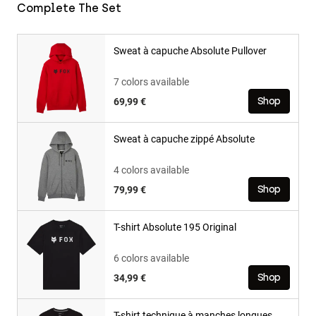
Complete The Set
Sweat à capuche Absolute Pullover
7 colors available
69,99 €
Shop
Sweat à capuche zippé Absolute
4 colors available
79,99 €
Shop
T-shirt Absolute 195 Original
6 colors available
34,99 €
Shop
T-shirt technique à manches longues