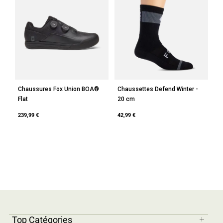
Chaussures Fox Union BOA®
Chaussettes Defend Winter -
Flat
20 cm
239,99 €
42,99 €
Top Catégories