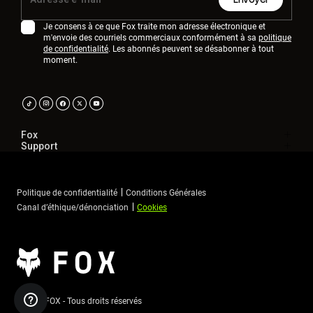
Je consens à ce que Fox traite mon adresse électronique et
m'envoie des courriels commerciaux conformément à sa
politique
de confidentialité
. Les abonnés peuvent se désabonner à tout
moment.
Fox
Support
Politique de confidentialité
Conditions Générales
Canal d’éthique/dénonciation
Cookies
©2026 FOX - Tous droits réservés