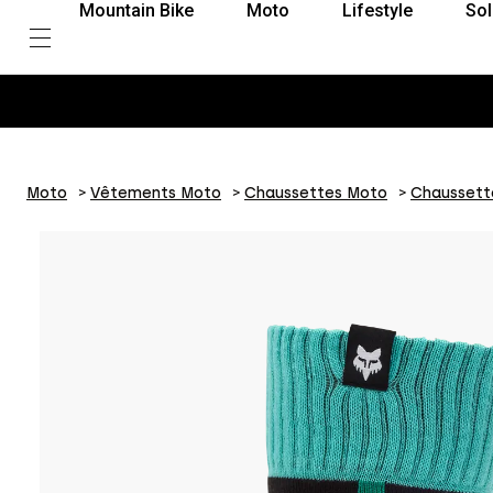
Mountain Bike
Moto
Lifestyle
Sol
is sans frais avec Klarna
Moto
Vêtements Moto
Chaussettes Moto
Chaussett