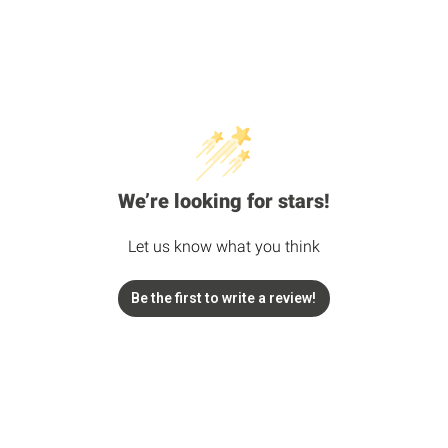
We’re looking for stars!
Let us know what you think
Be the first to write a review!