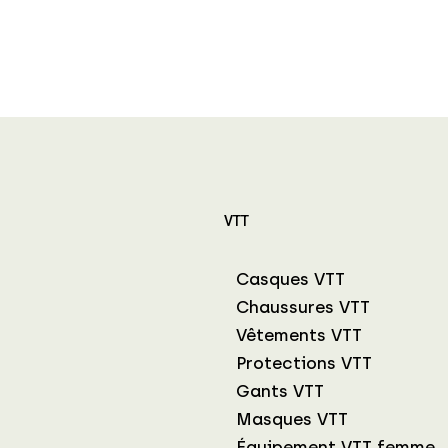
VTT
Casques VTT
Chaussures VTT
Vêtements VTT
Protections VTT
Gants VTT
Masques VTT
Équipement VTT femme