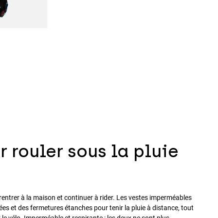
 rouler sous la pluie
rentrer à la maison et continuer à rider. Les vestes imperméables
 et des fermetures étanches pour tenir la pluie à distance, tout
le vélo. Imperméable et respirante : les deux ne sont plus