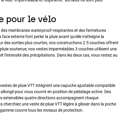
 pour le vélo
ent des membranes waterproof-respirantes et des fermetures
ace externe font perler la pluie avant qu'elle n'atteigne la
r des sorties plus courtes, nos constructions 2.5 couches offrent
 pluie soutenue, nos vestes imperméables 3 couches utilisent une
l'intensité des précipitations. Dans les deux cas, vous restez au
s vestes de pluie VTT intègrent une capuche ajustable compatible
 allongé pour vous couvrir en position de pédalage active. Des
res extensibles quatre directions accompagnent chaque
 cherchiez une veste de pluie VTT légère à glisser dans la poche
la gamme couvre tous les niveaux de protection.