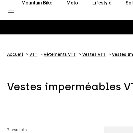
Mountain Bike
Moto
Lifestyle
Sol
Accueil
VTT
Vêtements VTT
Vestes VTT
Vestes I
Vestes imperméables V
7 résultats