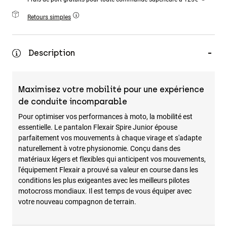
Accessoires
Retours simples
Tous les accessoires
Sacs et sacs à dos
Description
Chapeaux et Casquettes
Voir tout
Maximisez votre mobilité pour une expérience
de conduite incomparable
Pour optimiser vos performances à moto, la mobilité est
essentielle. Le pantalon Flexair Spire Junior épouse
parfaitement vos mouvements à chaque virage et s'adapte
naturellement à votre physionomie. Conçu dans des
matériaux légers et flexibles qui anticipent vos mouvements,
l'équipement Flexair a prouvé sa valeur en course dans les
conditions les plus exigeantes avec les meilleurs pilotes
motocross mondiaux. Il est temps de vous équiper avec
votre nouveau compagnon de terrain.