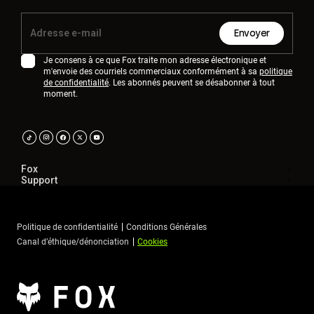
Envoyer
Je consens à ce que Fox traite mon adresse électronique et
m'envoie des courriels commerciaux conformément à sa
politique
de confidentialité
. Les abonnés peuvent se désabonner à tout
moment.
Fox
Support
Politique de confidentialité
Conditions Générales
Canal d’éthique/dénonciation
Cookies