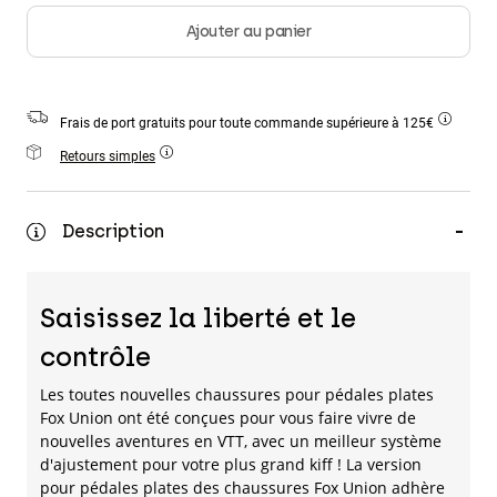
Accessoires
Ajouter au panier
Tous les accessoires
Sacs et sacs à dos
Frais de port gratuits pour toute commande supérieure à 125€
Chapeaux et Casquettes
Retours simples
Voir tout
Description
Saisissez la liberté et le
contrôle
Les toutes nouvelles chaussures pour pédales plates
Fox Union ont été conçues pour vous faire vivre de
nouvelles aventures en VTT, avec un meilleur système
d'ajustement pour votre plus grand kiff ! La version
pour pédales plates des chaussures Fox Union adhère