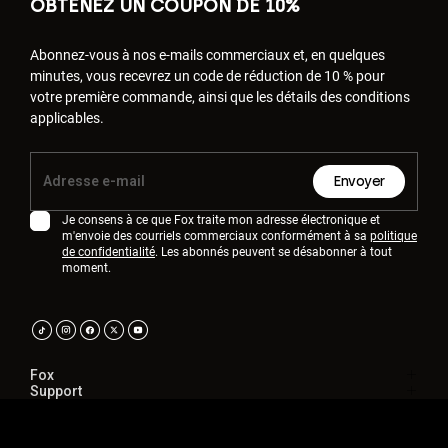
OBTENEZ UN COUPON DE 10%
Abonnez-vous à nos e-mails commerciaux et, en quelques
minutes, vous recevrez un code de réduction de 10 % pour
votre première commande, ainsi que les détails des conditions
applicables.
Envoyer
Je consens à ce que Fox traite mon adresse électronique et
m'envoie des courriels commerciaux conformément à sa
politique
de confidentialité
. Les abonnés peuvent se désabonner à tout
moment.
Fox
Support