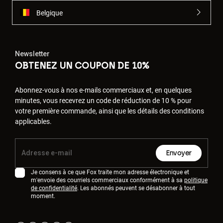
Belgique
Newsletter
OBTENEZ UN COUPON DE 10%
Abonnez-vous à nos e-mails commerciaux et, en quelques
minutes, vous recevrez un code de réduction de 10 % pour
votre première commande, ainsi que les détails des conditions
applicables.
Envoyer
Je consens à ce que Fox traite mon adresse électronique et
m'envoie des courriels commerciaux conformément à sa
politique
de confidentialité
. Les abonnés peuvent se désabonner à tout
moment.