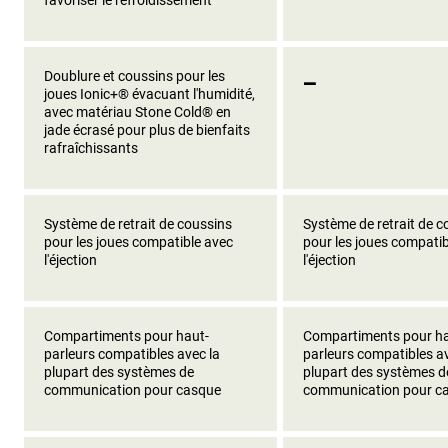
_
Doublure et coussins pour les
joues Ionic+® évacuant l'humidité,
avec matériau Stone Cold® en
jade écrasé pour plus de bienfaits
rafraîchissants
Système de retrait de coussins
Système de retrait de c
pour les joues compatible avec
pour les joues compatib
l'éjection
l'éjection
Compartiments pour haut-
Compartiments pour ha
parleurs compatibles avec la
parleurs compatibles av
plupart des systèmes de
plupart des systèmes d
communication pour casque
communication pour c