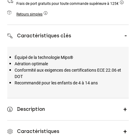
Frais de port gratuits pour toute commande supérieure à 125€
Accessoires
Retours simples
Tous les accessoires
Sacs et sacs à dos
Caractéristiques clés
Chapeaux et Casquettes
Voir tout
Équipé de la technologie Mips®
Aération optimale
Conformité aux exigences des certifications ECE 22.06 et
DOT
Recommandé pour les enfants de 4 à 14 ans
Description
Caractéristiques