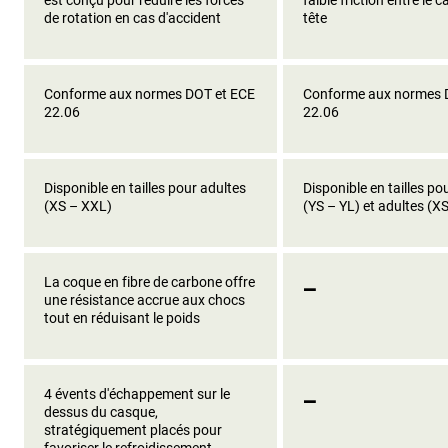
de rotation en cas d'accident
tête
Conforme aux normes DOT et ECE
Conforme aux normes 
22.06
22.06
Disponible en tailles pour adultes
Disponible en tailles po
(XS – XXL)
(YS – YL) et adultes (X
_
La coque en fibre de carbone offre
une résistance accrue aux chocs
tout en réduisant le poids
_
4 évents d'échappement sur le
dessus du casque,
stratégiquement placés pour
favoriser le refroidissement