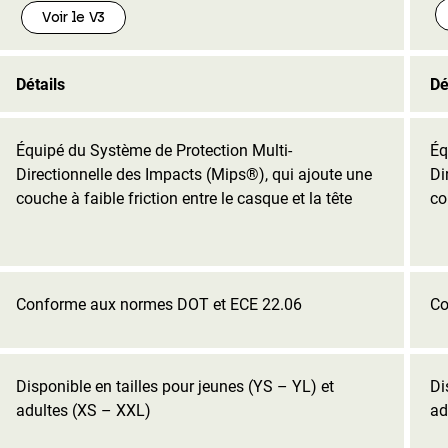
Voir le V3
Détails
Dé
Équipé du Système de Protection Multi-
Éq
Directionnelle des Impacts (Mips®), qui ajoute une
Di
couche à faible friction entre le casque et la tête
co
Conforme aux normes DOT et ECE 22.06
Co
Disponible en tailles pour jeunes (YS – YL) et
Di
adultes (XS – XXL)
ad