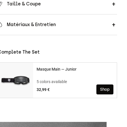
Taille & Coupe
Matériaux & Entretien
Complete The Set
Masque Main — Junior
5 colors available
32,99 €
Shop