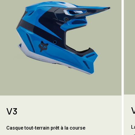
V3
L
Casque tout-terrain prêt à la course