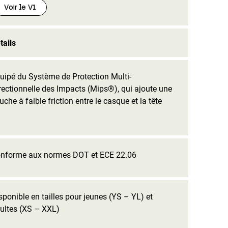
Voir le V1
tails
uipé du Système de Protection Multi-
rectionnelle des Impacts (Mips®), qui ajoute une
uche à faible friction entre le casque et la tête
nforme aux normes DOT et ECE 22.06
sponible en tailles pour jeunes (YS – YL) et
ultes (XS – XXL)