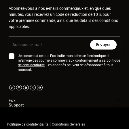
Abonnez-vous à nos e-mails commerciaux et, en quelques
minutes, vous recevrez un code de réduction de 10 % pour
votre première commande, ainsi que les détails des conditions
applicables.
Envoyer
Je consens à ce que Fox traite mon adresse électronique et
m'envoie des courriels commerciaux conformément à sa
politique
de confidentialité
. Les abonnés peuvent se désabonner à tout
moment.
Fox
Support
Politique de confidentialité
Conditions Générales