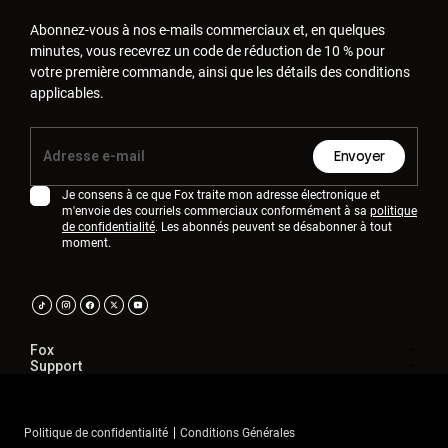
Abonnez-vous à nos e-mails commerciaux et, en quelques
minutes, vous recevrez un code de réduction de 10 % pour
votre première commande, ainsi que les détails des conditions
applicables.
Envoyer
Je consens à ce que Fox traite mon adresse électronique et
m'envoie des courriels commerciaux conformément à sa
politique
de confidentialité
. Les abonnés peuvent se désabonner à tout
moment.
Fox
Support
Politique de confidentialité
Conditions Générales