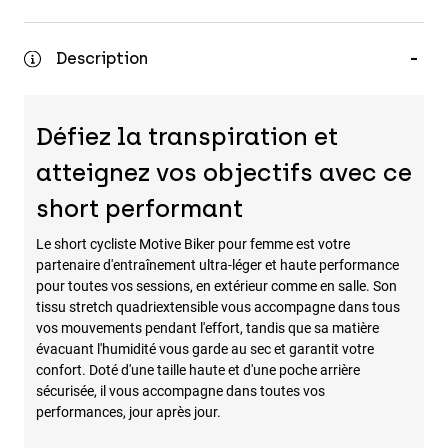
Accessoires
Description
Tous les accessoires
Sacs et sacs à dos
Chapeaux et Casquettes
Défiez la transpiration et
Voir tout
atteignez vos objectifs avec ce
short performant
Le short cycliste Motive Biker pour femme est votre
partenaire d'entraînement ultra-léger et haute performance
pour toutes vos sessions, en extérieur comme en salle. Son
tissu stretch quadriextensible vous accompagne dans tous
vos mouvements pendant l'effort, tandis que sa matière
évacuant l'humidité vous garde au sec et garantit votre
confort. Doté d'une taille haute et d'une poche arrière
sécurisée, il vous accompagne dans toutes vos
performances, jour après jour.